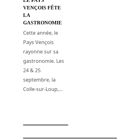
LE PAYS
VENÇOIS FÊTE
LA
GASTRONOMIE
Cette année, le
Pays Vençois
rayonne sur sa
gastronomie. Les
24 & 25
septembre, la
Colle-sur-Loup,...
13 septembre 2016