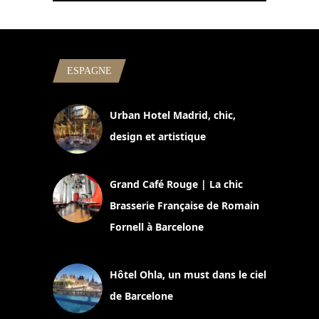
ESPAGNE
Urban Hotel Madrid, chic,
design et artistique
2 juillet 2026
Grand Café Rouge | La chic
Brasserie Française de Romain
Fornell à Barcelone
11 mars 2025
Hôtel Ohla, un must dans le ciel
de Barcelone
5 novembre 2024