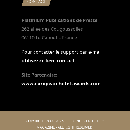
CONTACT
Platinium Publications de Presse
262 allée des Cougoussolles
06110 Le Cannet – France
Pour contacter le support par e-mail,
utilisez ce lien: contact
Site Partenaire:
www.european-hotel-awards.com
COPYRIGHT 2000-2026 REFERENCES HOTELIERS
MAGAZINE - ALL RIGHT RESERVED.