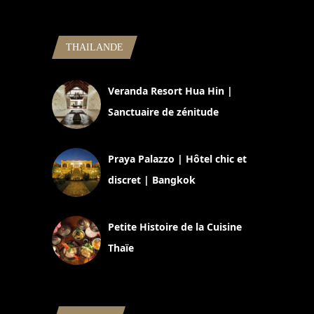
THAILANDE
Veranda Resort Hua Hin |
Sanctuaire de zénitude
30 août 2024
Praya Palazzo | Hôtel chic et
discret | Bangkok
13 avril 2024
Petite Histoire de la Cuisine
Thaïe
22 mars 2024