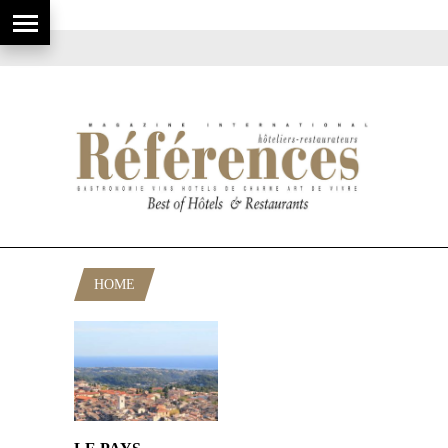
HOME
POSTS TAGGED "VENCE"