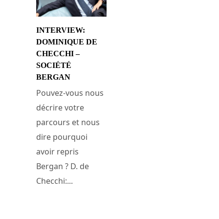
INTERVIEW:
DOMINIQUE DE
CHECCHI –
SOCIÉTÉ
BERGAN
Pouvez-vous nous
décrire votre
parcours et nous
dire pourquoi
avoir repris
Bergan ? D. de
Checchi:...
16 novembre 2014