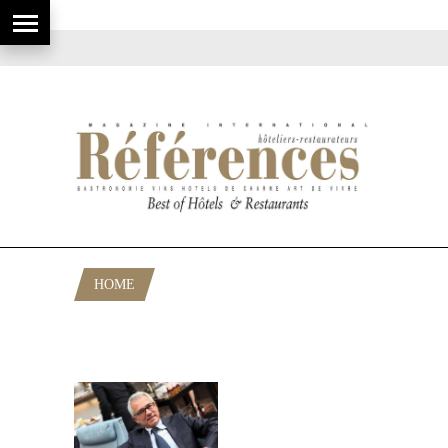
HOME
POSTS TAGGED "TEXTILES
RESTAURANTS"