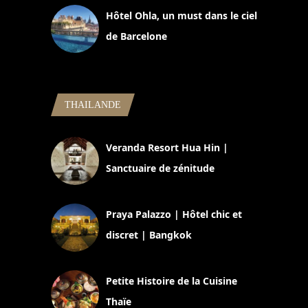
Hôtel Ohla, un must dans le ciel
de Barcelone
5 novembre 2024
THAILANDE
Veranda Resort Hua Hin |
Sanctuaire de zénitude
30 août 2024
Praya Palazzo | Hôtel chic et
discret | Bangkok
13 avril 2024
Petite Histoire de la Cuisine
Thaïe