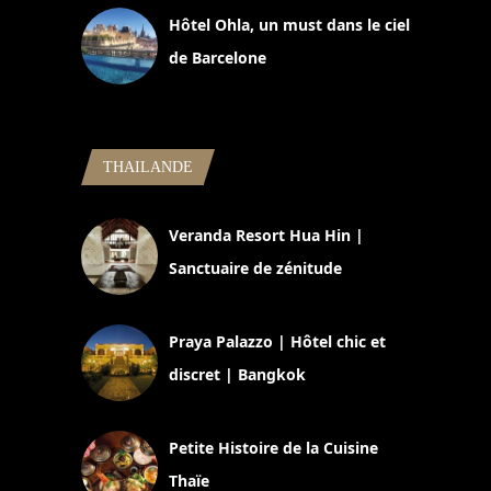
Hôtel Ohla, un must dans le ciel
de Barcelone
5 novembre 2024
THAILANDE
Veranda Resort Hua Hin |
Sanctuaire de zénitude
30 août 2024
Praya Palazzo | Hôtel chic et
discret | Bangkok
13 avril 2024
Petite Histoire de la Cuisine
Thaïe