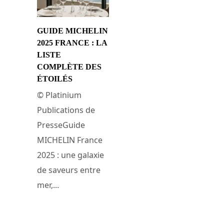
GUIDE MICHELIN
2025 FRANCE : LA
LISTE
COMPLÈTE DES
ÉTOILÉS
© Platinium
Publications de
PresseGuide
MICHELIN France
2025 : une galaxie
de saveurs entre
mer,...
31 mars 2025