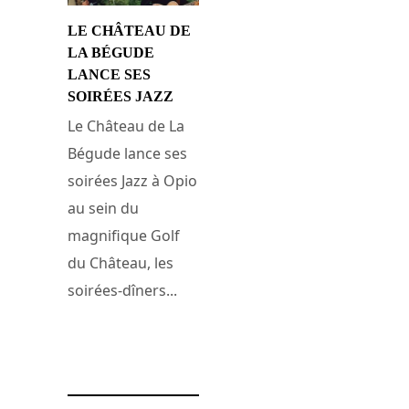
LE CHÂTEAU DE
LA BÉGUDE
LANCE SES
SOIRÉES JAZZ
Le Château de La
Bégude lance ses
soirées Jazz à Opio
au sein du
magnifique Golf
du Château, les
soirées-dîners...
15 juillet 2014