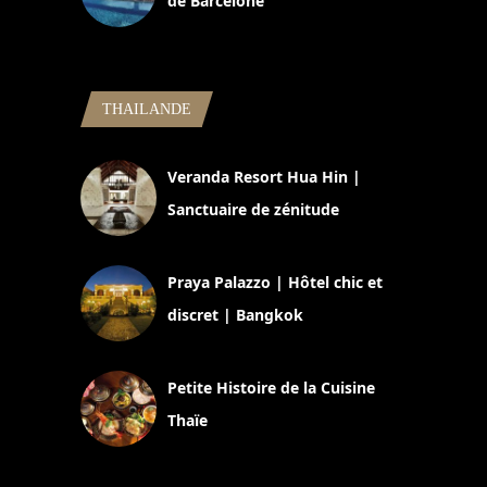
de Barcelone
5 novembre 2024
THAILANDE
Veranda Resort Hua Hin |
Sanctuaire de zénitude
30 août 2024
Praya Palazzo | Hôtel chic et
discret | Bangkok
13 avril 2024
Petite Histoire de la Cuisine
Thaïe
22 mars 2024