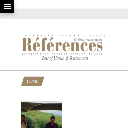
HOME
POSTS TAGGED "SOIRÉE MUSICALE"