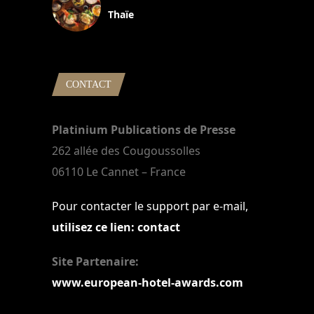
Thaïe
22 mars 2024
CONTACT
Platinium Publications de Presse
262 allée des Cougoussolles
06110 Le Cannet – France
Pour contacter le support par e-mail,
utilisez ce lien: contact
Site Partenaire:
www.european-hotel-awards.com