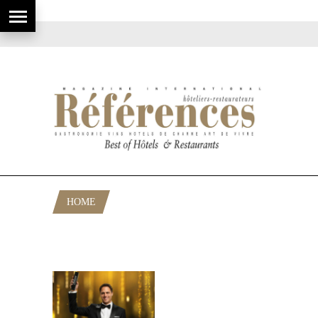
HOME
POSTS TAGGED "SLOVENIAN
HOSPITALITY"