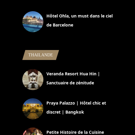
11 mars 2025
Hôtel Ohla, un must dans le ciel
de Barcelone
5 novembre 2024
THAILANDE
Veranda Resort Hua Hin |
Sanctuaire de zénitude
30 août 2024
Praya Palazzo | Hôtel chic et
discret | Bangkok
13 avril 2024
Petite Histoire de la Cuisine