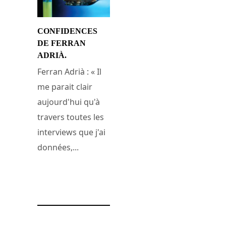
CONFIDENCES
DE FERRAN
ADRIÀ.
Ferran Adrià : « Il
me parait clair
aujourd'hui qu'à
travers toutes les
interviews que j'ai
données,...
2 octobre 2013