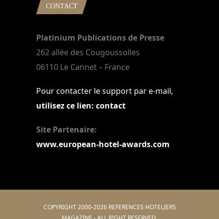
CONTACT
Platinium Publications de Presse
262 allée des Cougoussolles
06110 Le Cannet – France
Pour contacter le support par e-mail,
utilisez ce lien: contact
Site Partenaire:
www.european-hotel-awards.com
COPYRIGHT 2000-2026 REFERENCES HOTELIERS
MAGAZINE - ALL RIGHT RESERVED.