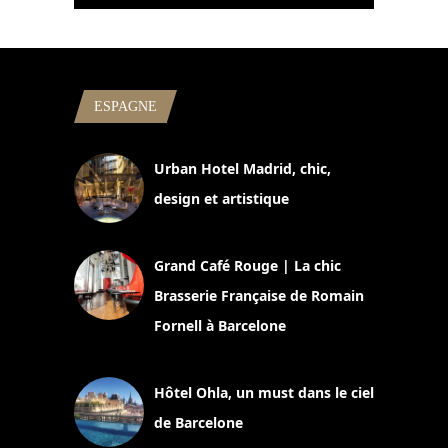
ESPAGNE
Urban Hotel Madrid, chic,
design et artistique
2 juillet 2026
Grand Café Rouge | La chic
Brasserie Française de Romain
Fornell à Barcelone
11 mars 2025
Hôtel Ohla, un must dans le ciel
de Barcelone
5 novembre 2024