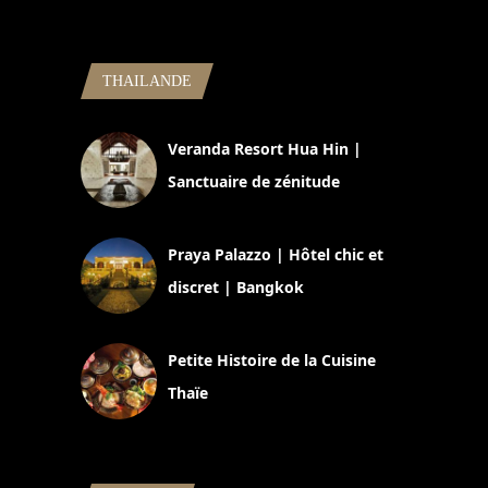
THAILANDE
Veranda Resort Hua Hin |
Sanctuaire de zénitude
30 août 2024
Praya Palazzo | Hôtel chic et
discret | Bangkok
13 avril 2024
Petite Histoire de la Cuisine
Thaïe
22 mars 2024