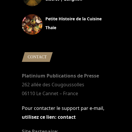
13 avril 2024
Petite Histoire de la Cuisine
Thaïe
22 mars 2024
CONTACT
Platinium Publications de Presse
262 allée des Cougoussolles
06110 Le Cannet – France
Pour contacter le support par e-mail,
utilisez ce lien: contact
Site Partenaire: