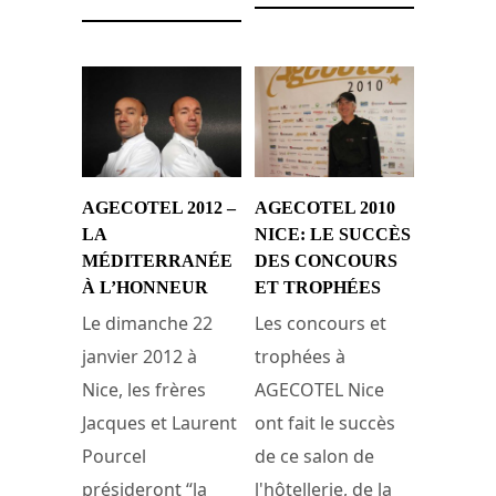
AGECOTEL 2012 –
AGECOTEL 2010
LA
NICE: LE SUCCÈS
MÉDITERRANÉE
DES CONCOURS
À L’HONNEUR
ET TROPHÉES
Le dimanche 22
Les concours et
janvier 2012 à
trophées à
Nice, les frères
AGECOTEL Nice
Jacques et Laurent
ont fait le succès
Pourcel
de ce salon de
présideront “la
l'hôtellerie, de la