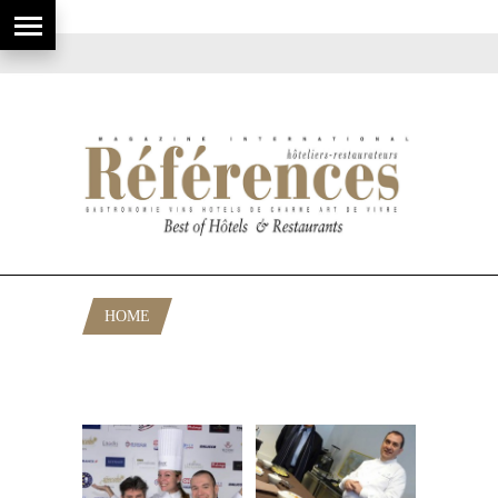
HOME
POSTS TAGGED "SALON
RESTAURATION"