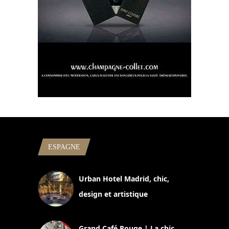
ESPAGNE
Urban Hotel Madrid, chic,
design et artistique
2 juillet 2026
Grand Café Rouge | La chic