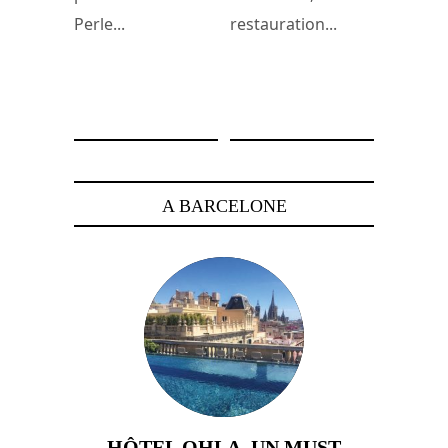
Perle...
restauration...
30 octobre 2011
5 février 2010
A BARCELONE
HÔTEL OHLA, UN MUST