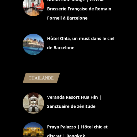
Brasserie Française de Romain
Fornell à Barcelone
11 mars 2025
Hôtel Ohla, un must dans le ciel
de Barcelone
5 novembre 2024
THAILANDE
Veranda Resort Hua Hin |
Sanctuaire de zénitude
30 août 2024
Praya Palazzo | Hôtel chic et
discret | Bangkok