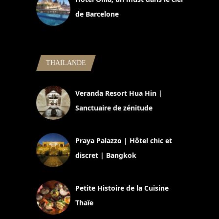
de Barcelone
5 novembre 2024
THAILANDE
Veranda Resort Hua Hin |
Sanctuaire de zénitude
30 août 2024
Praya Palazzo | Hôtel chic et
discret | Bangkok
13 avril 2024
Petite Histoire de la Cuisine
Thaïe
22 mars 2024