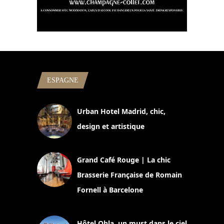
ESPAGNE
Urban Hotel Madrid, chic,
design et artistique
2 juillet 2026
Grand Café Rouge | La chic
Brasserie Française de Romain
Fornell à Barcelone
11 mars 2025
Hôtel Ohla, un must dans le ciel