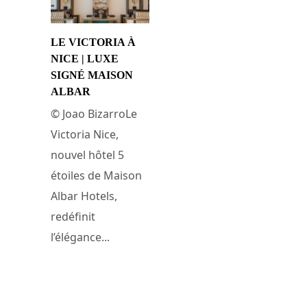
LE VICTORIA À
NICE | LUXE
SIGNÉ MAISON
ALBAR
© Joao BizarroLe
Victoria Nice,
nouvel hôtel 5
étoiles de Maison
Albar Hotels,
redéfinit
l’élégance...
16 avril 2025