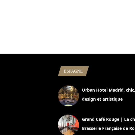
ESPAGNE
Urban Hotel Madrid, chic
design et artistique
2 juillet 2026
Grand Café Rouge | La ch
Brasserie Française de R