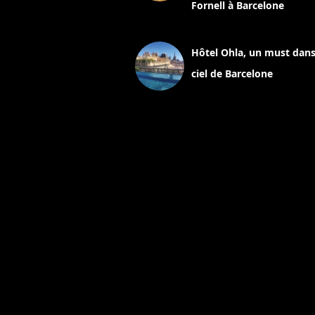
Fornell à Barcelone
11 mars 2025
Hôtel Ohla, un must dans
ciel de Barcelone
5 novembre 2024