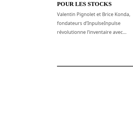
POUR LES STOCKS
Valentin Pignolet et Brice Konda,
fondateurs d’InpulseInpulse
révolutionne l’inventaire avec...
14 avril 2025