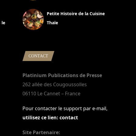
13 avril 2024
Petite Histoire de la Cuisine
 le
Thaïe
22 mars 2024
CONTACT
Platinium Publications de Presse
262 allée des Cougoussolles
06110 Le Cannet – France
Pour contacter le support par e-mail,
utilisez ce lien: contact
Site Partenaire: