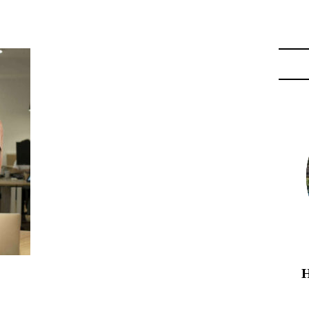
URATION RAPIDE"