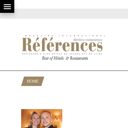
HOME
POSTS TAGGED "RESTAURANTS
FRENCH RIVIERA"