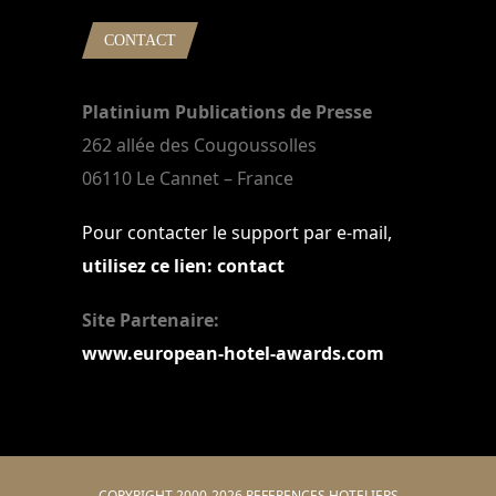
CONTACT
Platinium Publications de Presse
262 allée des Cougoussolles
06110 Le Cannet – France
Pour contacter le support par e-mail,
utilisez ce lien: contact
Site Partenaire:
www.european-hotel-awards.com
COPYRIGHT 2000-2026 REFERENCES HOTELIERS