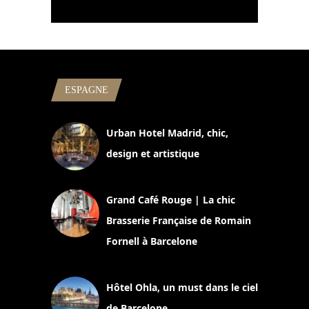
ESPAGNE
Urban Hotel Madrid, chic,
design et artistique
2 juillet 2026
Grand Café Rouge | La chic
Brasserie Française de Romain
Fornell à Barcelone
11 mars 2025
Hôtel Ohla, un must dans le ciel
de Barcelone