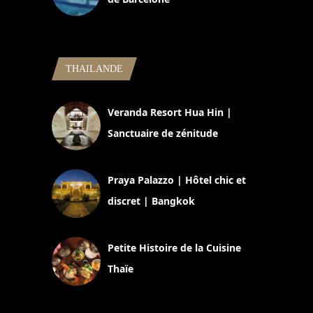
5 novembre 2024
THAILANDE
Veranda Resort Hua Hin |
Sanctuaire de zénitude
30 août 2024
Praya Palazzo | Hôtel chic et
discret | Bangkok
13 avril 2024
Petite Histoire de la Cuisine
Thaïe
22 mars 2024