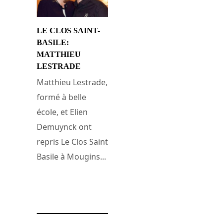
LE CLOS SAINT-
BASILE:
MATTHIEU
LESTRADE
Matthieu Lestrade,
formé à belle
école, et Elien
Demuynck ont
repris Le Clos Saint
Basile à Mougins...
9 janvier 2017