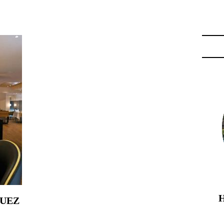
URANT CAELIS"
QUEZ