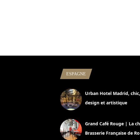
ESPAGNE
Urban Hotel Madrid, chic
design et artistique
2 juillet 2026
Grand Café Rouge | La ch
Brasserie Française de R