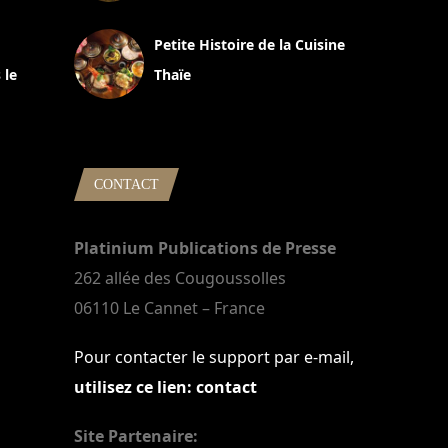
13 avril 2024
Petite Histoire de la Cuisine
 le
Thaïe
22 mars 2024
CONTACT
Platinium Publications de Presse
262 allée des Cougoussolles
06110 Le Cannet – France
Pour contacter le support par e-mail,
utilisez ce lien: contact
Site Partenaire: