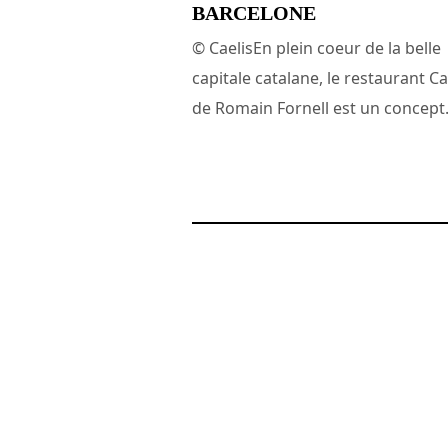
BARCELONE
© CaelisEn plein coeur de la belle
capitale catalane, le restaurant Ca
de Romain Fornell est un concept.
8 avril 2024