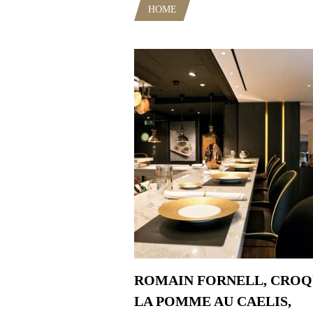
HOME
POSTS TAGGED "RESTA
ROMAIN FORNELL, CRO
LA POMME AU CAELIS,