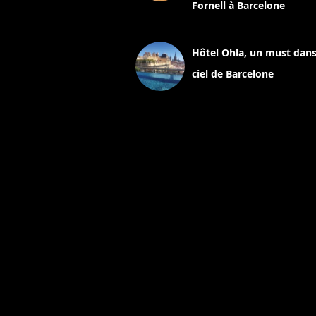
Fornell à Barcelone
11 mars 2025
Hôtel Ohla, un must dans
ciel de Barcelone
5 novembre 2024