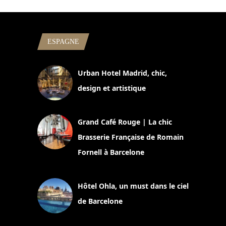
ESPAGNE
Urban Hotel Madrid, chic,
design et artistique
2 juillet 2026
Grand Café Rouge | La chic
Brasserie Française de Romain
Fornell à Barcelone
11 mars 2025
Hôtel Ohla, un must dans le ciel
de Barcelone
5 novembre 2024