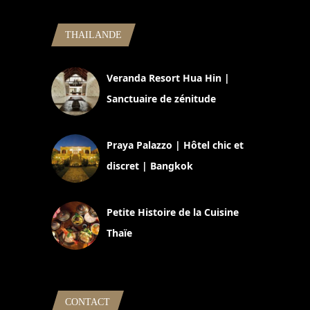
THAILANDE
Veranda Resort Hua Hin |
Sanctuaire de zénitude
30 août 2024
Praya Palazzo | Hôtel chic et
discret | Bangkok
13 avril 2024
Petite Histoire de la Cuisine
Thaïe
22 mars 2024
CONTACT