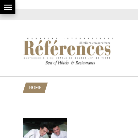
HOME
POSTS TAGGED "RESTAURANT
BORDEAUX"