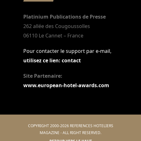
Platinium Publications de Presse
262 allée des Cougoussolles
06110 Le Cannet – France
Pour contacter le support par e-mail,
utilisez ce lien: contact
Site Partenaire:
www.european-hotel-awards.com
COPYRIGHT 2000-2026 REFERENCES HOTELIERS
MAGAZINE - ALL RIGHT RESERVED.