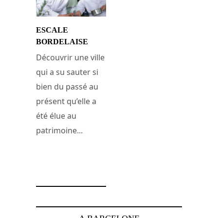
ESCALE
BORDELAISE
Découvrir une ville
qui a su sauter si
bien du passé au
présent qu’elle a
été élue au
patrimoine...
1 octobre 2008