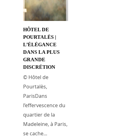
HÔTEL DE
POURTALÈS |
L’ÉLÉGANCE
DANS LA PLUS
GRANDE
DISCRÉTION
© Hôtel de
Pourtalès,
ParisDans
l’effervescence du
quartier de la
Madeleine, à Paris,
se cache...