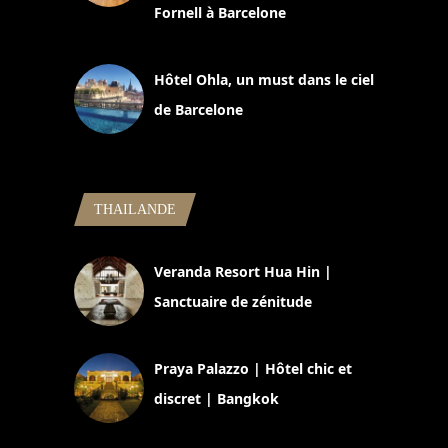
Fornell à Barcelone
11 mars 2025
Hôtel Ohla, un must dans le ciel
de Barcelone
5 novembre 2024
THAILANDE
Veranda Resort Hua Hin |
Sanctuaire de zénitude
30 août 2024
Praya Palazzo | Hôtel chic et
discret | Bangkok
13 avril 2024