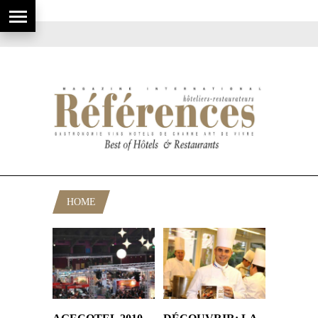
HOME
POSTS TAGGED "RECETTE"