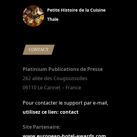
Petite Histoire de la Cuisine
Thaïe
22 mars 2024
CONTACT
Platinium Publications de Presse
262 allée des Cougoussolles
06110 Le Cannet – France
Pour contacter le support par e-mail,
utilisez ce lien: contact
Site Partenaire:
www.european-hotel-awards.com