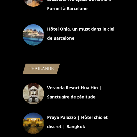
Fornell à Barcelone
11 mars 2025
Hôtel Ohla, un must dans le ciel
de Barcelone
5 novembre 2024
THAILANDE
Veranda Resort Hua Hin |
Sanctuaire de zénitude
30 août 2024
Praya Palazzo | Hôtel chic et
discret | Bangkok
13 avril 2024