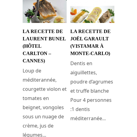
LA RECETTE DE
LA RECETTE DE
LAURENT BUNEL
JOËL GARAULT
(HÔTEL
(VISTAMAR À
CARLTON –
MONTE-CARLO)
CANNES)
Dentis en
Loup de
aiguillettes,
méditerannée,
poudre d’agrumes
courgette violon et
et truffe blanche
tomates en
Pour 4 personnes
beignet, vongoles
:1 dentis
sous un nuage de
méditerranée...
crème, jus de
légumes...