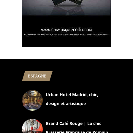
ESPAGNE
Urban Hotel Madrid, chic,
design et artistique
2 juillet 2026
Grand Café Rouge | La chic
Brasserie Française de Romain