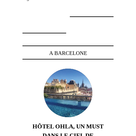
20 décembre 2007
26 décembre 2007
A BARCELONE
HÔTEL OHLA, UN MUST
DANS LE CIEL DE