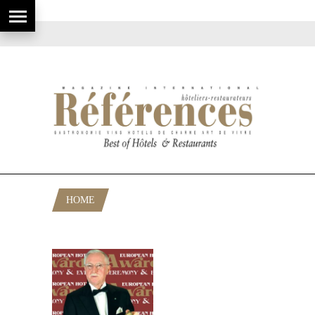
HOME
POSTS TAGGED "PRINCIPE DI SAVOIA"