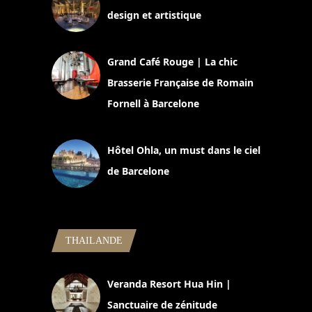
design et artistique
2 juillet 2026
Grand Café Rouge | La chic
Brasserie Française de Romain
Fornell à Barcelone
11 mars 2025
Hôtel Ohla, un must dans le ciel
de Barcelone
5 novembre 2024
THAILANDE
Veranda Resort Hua Hin |
Sanctuaire de zénitude