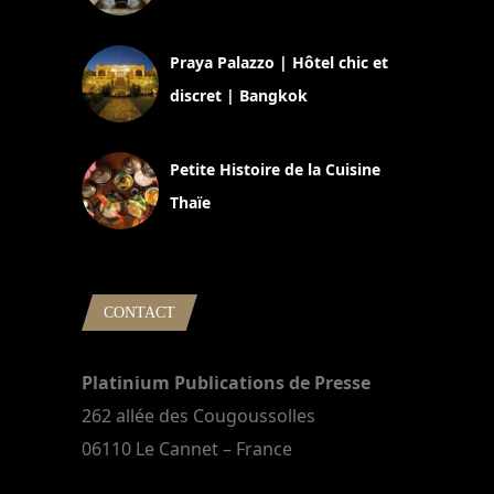
30 août 2024
Praya Palazzo | Hôtel chic et
discret | Bangkok
13 avril 2024
Petite Histoire de la Cuisine
Thaïe
22 mars 2024
CONTACT
Platinium Publications de Presse
262 allée des Cougoussolles
06110 Le Cannet – France