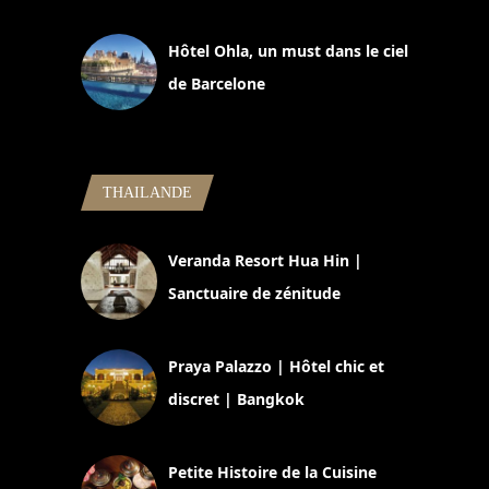
11 mars 2025
Hôtel Ohla, un must dans le ciel
de Barcelone
5 novembre 2024
THAILANDE
Veranda Resort Hua Hin |
Sanctuaire de zénitude
30 août 2024
Praya Palazzo | Hôtel chic et
discret | Bangkok
13 avril 2024
Petite Histoire de la Cuisine