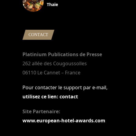
Thaïe
22 mars 2024
CONTACT
Platinium Publications de Presse
262 allée des Cougoussolles
06110 Le Cannet – France
Pour contacter le support par e-mail,
utilisez ce lien: contact
Site Partenaire:
www.european-hotel-awards.com