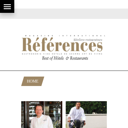
HOME
POSTS TAGGED "PARK 45 CANNES"