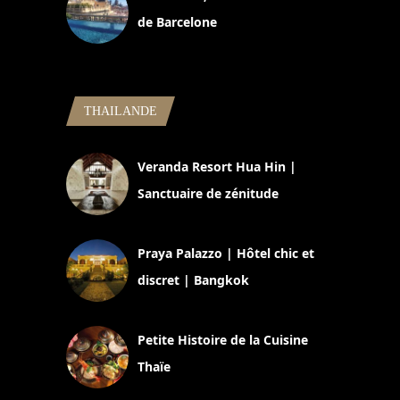
de Barcelone
5 novembre 2024
THAILANDE
Veranda Resort Hua Hin |
Sanctuaire de zénitude
30 août 2024
Praya Palazzo | Hôtel chic et
discret | Bangkok
13 avril 2024
Petite Histoire de la Cuisine
Thaïe
22 mars 2024