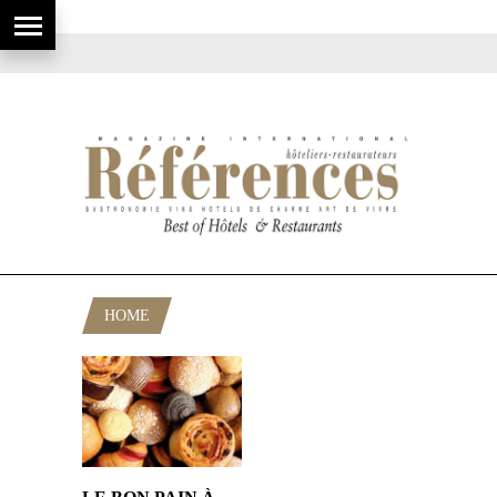
HOME
POSTS TAGGED "PAINS"