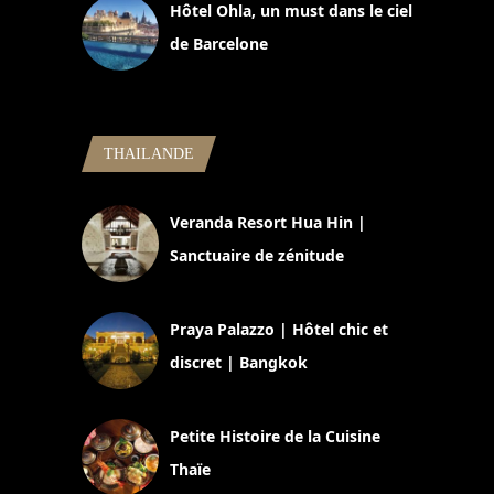
Hôtel Ohla, un must dans le ciel
de Barcelone
5 novembre 2024
THAILANDE
Veranda Resort Hua Hin |
Sanctuaire de zénitude
30 août 2024
Praya Palazzo | Hôtel chic et
discret | Bangkok
13 avril 2024
Petite Histoire de la Cuisine
Thaïe