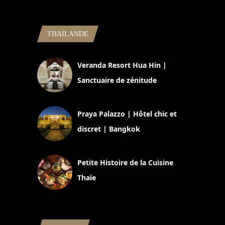
THAILANDE
Veranda Resort Hua Hin |
Sanctuaire de zénitude
30 août 2024
Praya Palazzo | Hôtel chic et
discret | Bangkok
13 avril 2024
Petite Histoire de la Cuisine
Thaïe
22 mars 2024