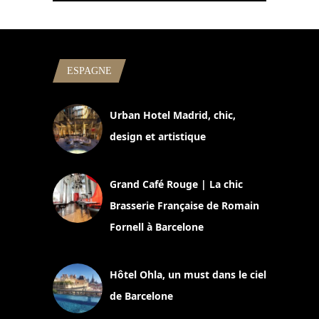
ESPAGNE
Urban Hotel Madrid, chic,
design et artistique
2 juillet 2026
Grand Café Rouge | La chic
Brasserie Française de Romain
Fornell à Barcelone
11 mars 2025
Hôtel Ohla, un must dans le ciel
de Barcelone
5 novembre 2024