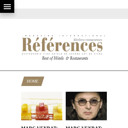
HOME
POSTS TAGGED "OGM"