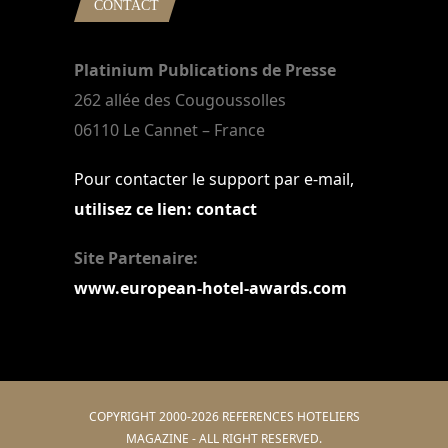
CONTACT
Platinium Publications de Presse
262 allée des Cougoussolles
06110 Le Cannet – France
Pour contacter le support par e-mail,
utilisez ce lien: contact
Site Partenaire:
www.european-hotel-awards.com
COPYRIGHT 2000-2026 REFERENCES HOTELIERS
MAGAZINE - ALL RIGHT RESERVED.