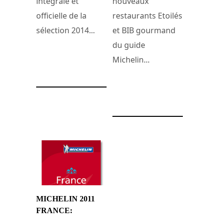
intégrale et
nouveaux
officielle de la
restaurants Etoilés
sélection 2014...
et BIB gourmand
du guide
Michelin...
24 février 2013
28 février 2012
MICHELIN 2011
FRANCE: