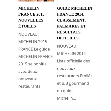
MICHELIN
GUIDE MICHELIN
FRANCE 2015 –
FRANCE 2014:
NOUVELLES
CLASSEMENT,
ÉTOILES
PALMARÈS ET
RÉSULTATS
NOUVEAU:
OFFICIELS
MICHELIN 2015 -
NOUVEAU:
FRANCE Le guide
MICHELIN 2014
MICHELIN FRANCE
Liste officielle des
2015 se bonifie
nouveaux
avec deux
restaurants Etoilés
nouveaux
et BIB gourmand
restaurants...
du guide
Michelin...
3 février 2015