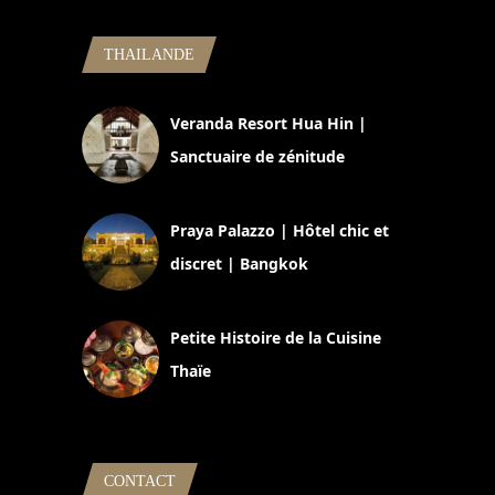
THAILANDE
Veranda Resort Hua Hin |
Sanctuaire de zénitude
30 août 2024
Praya Palazzo | Hôtel chic et
discret | Bangkok
13 avril 2024
Petite Histoire de la Cuisine
Thaïe
22 mars 2024
CONTACT