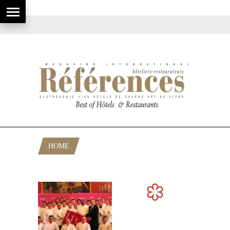
HOME
POSTS TAGGED "MICHELIN FRANCE"