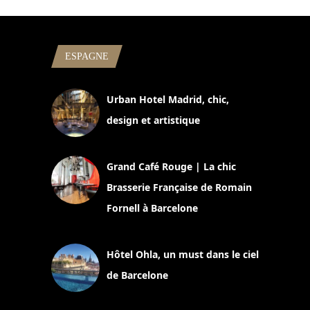
ESPAGNE
Urban Hotel Madrid, chic,
design et artistique
2 juillet 2026
Grand Café Rouge | La chic
Brasserie Française de Romain
Fornell à Barcelone
11 mars 2025
Hôtel Ohla, un must dans le ciel
de Barcelone
5 novembre 2024