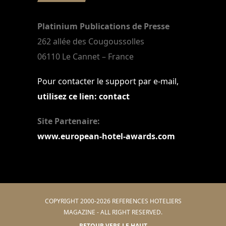
Platinium Publications de Presse
262 allée des Cougoussolles
06110 Le Cannet – France
Pour contacter le support par e-mail,
utilisez ce lien: contact
Site Partenaire:
www.european-hotel-awards.com
COPYRIGHT 2000-2026 REFERENCES HOTELIERS
MAGAZINE - ALL RIGHT RESERVED.
RETOUR VERS LE HAUT