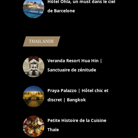
Hôtel Ohla, un must dans le ciel
de Barcelone
5 novembre 2024
THAILANDE
Veranda Resort Hua Hin |
Sanctuaire de zénitude
30 août 2024
Praya Palazzo | Hôtel chic et
discret | Bangkok
13 avril 2024
Petite Histoire de la Cuisine
Thaïe
22 mars 2024