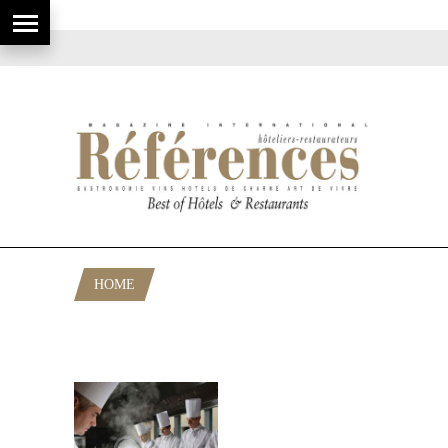
HOME
POSTS TAGGED "MEILLEURES TABLES
D’EUROPE"