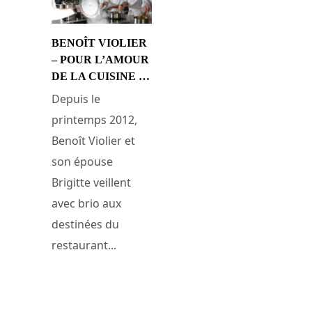
BENOÎT VIOLIER
– POUR L’AMOUR
DE LA CUISINE …
Depuis le
printemps 2012,
Benoît Violier et
son épouse
Brigitte veillent
avec brio aux
destinées du
restaurant...
7 juin 2015