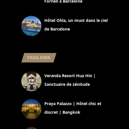
Fornell à Barcelone
11 mars 2025
Hôtel Ohla, un must dans le ciel
de Barcelone
5 novembre 2024
THAILANDE
Veranda Resort Hua Hin |
Sanctuaire de zénitude
30 août 2024
Praya Palazzo | Hôtel chic et
discret | Bangkok
13 avril 2024