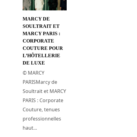
MARCY DE
SOULTRAIT ET
MARCY PARIS :
CORPORATE
COUTURE POUR
L’HÔTELLERIE
DE LUXE
© MARCY
PARISMarcy de
Soultrait et MARCY
PARIS : Corporate
Couture, tenues
professionnelles
haut...