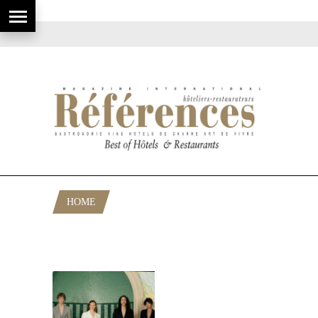
HOME
POSTS TAGGED "MARQUE
PARISIENNE"