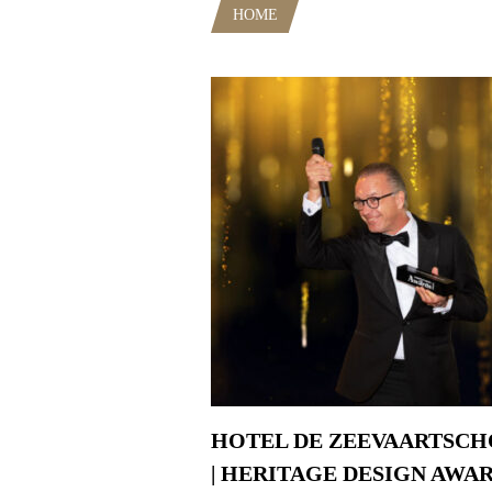
HOME
POSTS TAGGED "MARIT
HOTEL DE ZEEVAARTSC
| HERITAGE DESIGN AWA