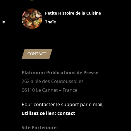
13 avril 2024
Petite Histoire de la Cuisine
 le
Thaïe
22 mars 2024
CONTACT
Platinium Publications de Presse
262 allée des Cougoussolles
06110 Le Cannet – France
Pour contacter le support par e-mail,
utilisez ce lien: contact
Site Partenaire: