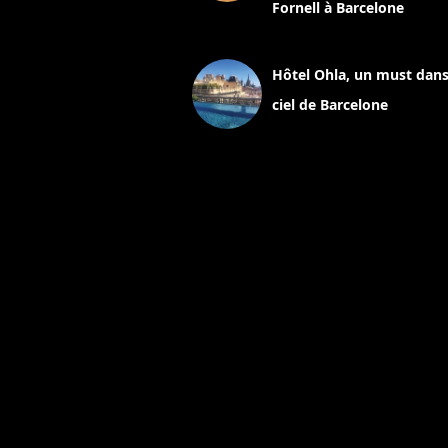
Fornell à Barcelone
11 mars 2025
Hôtel Ohla, un must dans
ciel de Barcelone
5 novembre 2024