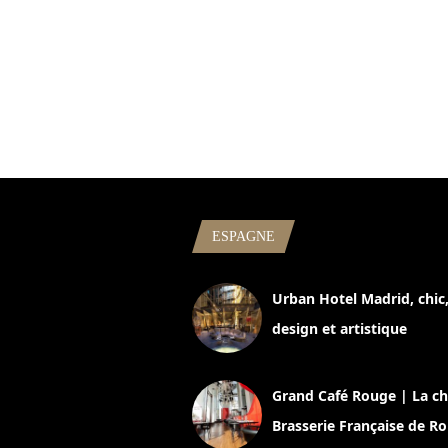
ESPAGNE
Urban Hotel Madrid, chic
design et artistique
2 juillet 2026
Grand Café Rouge | La ch
Brasserie Française de R