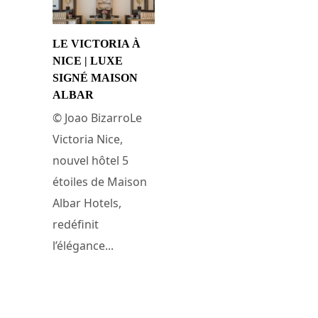
LE VICTORIA À
NICE | LUXE
SIGNÉ MAISON
ALBAR
© Joao BizarroLe
Victoria Nice,
nouvel hôtel 5
étoiles de Maison
Albar Hotels,
redéfinit
l’élégance...
16 avril 2025