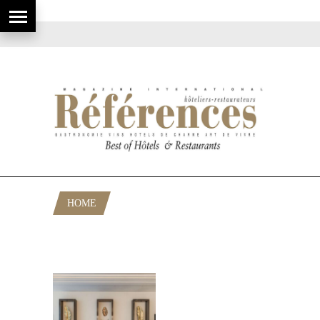
HOME
POSTS TAGGED "MAISON ALBAR
HOTELS"