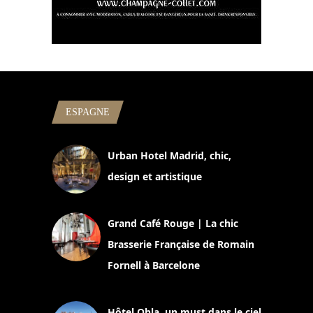
ESPAGNE
Urban Hotel Madrid, chic,
design et artistique
2 juillet 2026
Grand Café Rouge | La chic
Brasserie Française de Romain
Fornell à Barcelone
11 mars 2025
Hôtel Ohla, un must dans le ciel