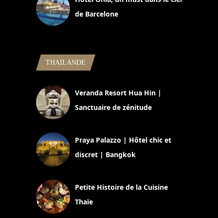
de Barcelone
5 novembre 2024
THAILANDE
Veranda Resort Hua Hin |
Sanctuaire de zénitude
30 août 2024
Praya Palazzo | Hôtel chic et
discret | Bangkok
13 avril 2024
Petite Histoire de la Cuisine
Thaïe
22 mars 2024