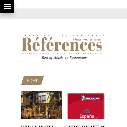
HOME
POSTS TAGGED "MADRID"