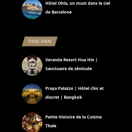
Hôtel Ohla, un must dans le ciel
de Barcelone
5 novembre 2024
THAILANDE
Veranda Resort Hua Hin |
Sanctuaire de zénitude
30 août 2024
Praya Palazzo | Hôtel chic et
discret | Bangkok
13 avril 2024
Petite Histoire de la Cuisine
Thaïe