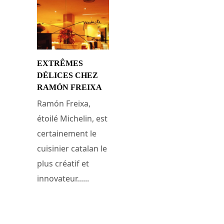
EXTRÊMES
DÉLICES CHEZ
RAMÓN FREIXA
Ramón Freixa,
étoilé Michelin, est
certainement le
cuisinier catalan le
plus créatif et
innovateur......
8 janvier 2008