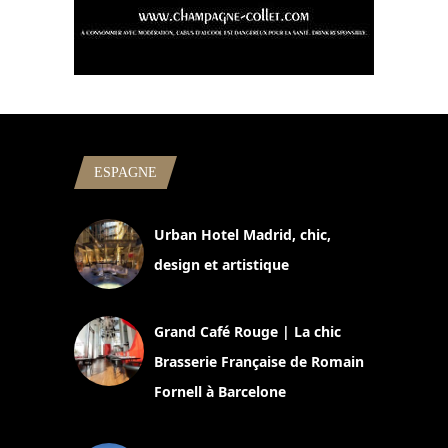
ESPAGNE
Urban Hotel Madrid, chic,
design et artistique
2 juillet 2026
Grand Café Rouge | La chic
Brasserie Française de Romain
Fornell à Barcelone
11 mars 2025