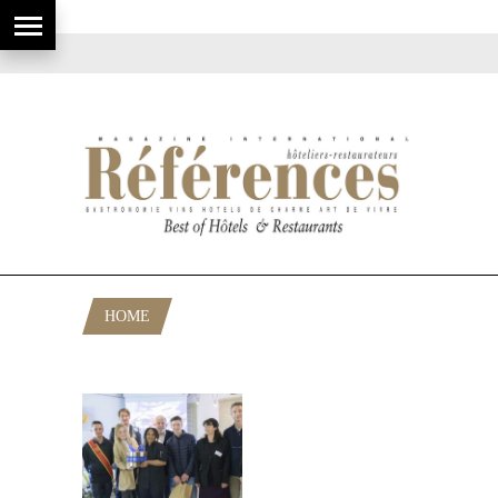
HOME
POSTS TAGGED "LYCÉE GOLD HÔTEL"