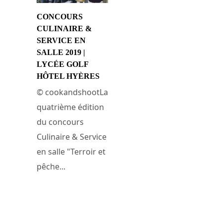
CONCOURS
CULINAIRE &
SERVICE EN
SALLE 2019 |
LYCÉE GOLF
HÔTEL HYÈRES
© cookandshootLa
quatrième édition
du concours
Culinaire & Service
en salle "Terroir et
pêche...
9 avril 2019