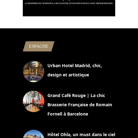
ESPAGNE
Urban Hotel Madrid, chic,
design et artistique
2 juillet 2026
Grand Café Rouge | La chic
Brasserie Française de Romain
Fornell à Barcelone
11 mars 2025
Hôtel Ohla, un must dans le ciel