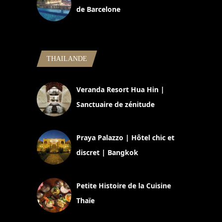
de Barcelone
5 novembre 2024
THAILANDE
Veranda Resort Hua Hin |
Sanctuaire de zénitude
30 août 2024
Praya Palazzo | Hôtel chic et
discret | Bangkok
13 avril 2024
Petite Histoire de la Cuisine
Thaïe
22 mars 2024