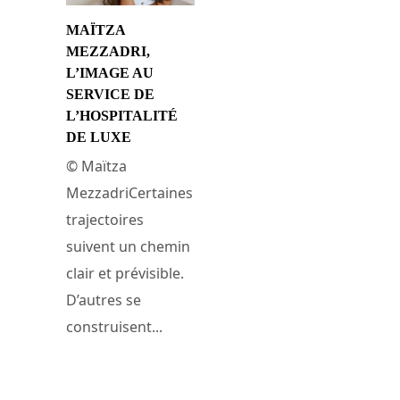
MAÏTZA
MEZZADRI,
L’IMAGE AU
SERVICE DE
L’HOSPITALITÉ
DE LUXE
© Maïtza
MezzadriCertaines
trajectoires
suivent un chemin
clair et prévisible.
D’autres se
construisent...
30 juin 2026