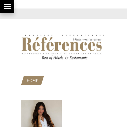
HOME
POSTS TAGGED "LUXURY BRANDING"