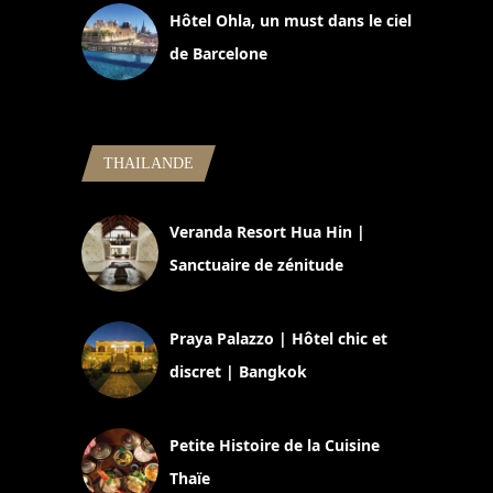
Hôtel Ohla, un must dans le ciel
de Barcelone
5 novembre 2024
THAILANDE
Veranda Resort Hua Hin |
Sanctuaire de zénitude
30 août 2024
Praya Palazzo | Hôtel chic et
discret | Bangkok
13 avril 2024
Petite Histoire de la Cuisine
Thaïe