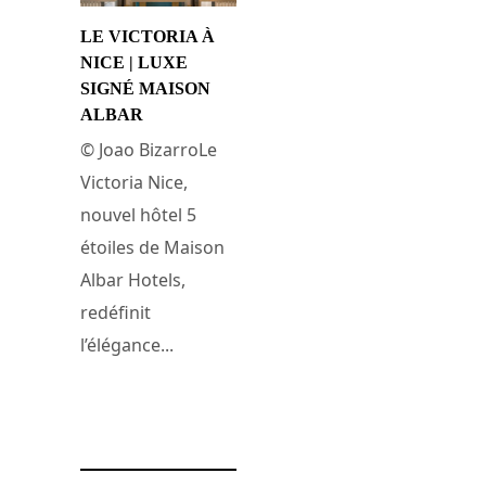
LE VICTORIA À
NICE | LUXE
SIGNÉ MAISON
ALBAR
© Joao BizarroLe
Victoria Nice,
nouvel hôtel 5
étoiles de Maison
Albar Hotels,
redéfinit
l’élégance...
16 avril 2025