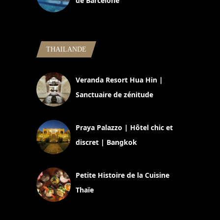
de Barcelone
5 novembre 2024
THAILANDE
Veranda Resort Hua Hin |
Sanctuaire de zénitude
30 août 2024
Praya Palazzo | Hôtel chic et
discret | Bangkok
13 avril 2024
Petite Histoire de la Cuisine
Thaïe
22 mars 2024