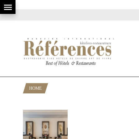
HOME
POSTS TAGGED "LE VICTORIA NICE"