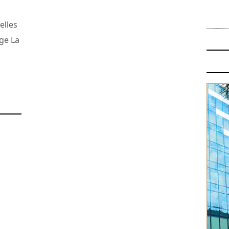
elles
age La