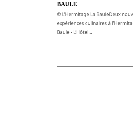
BAULE
© L’Hermitage La BauleDeux nouv
expériences culinaires à l’Hermit
Baule - L’Hôtel...
18 juin 2025