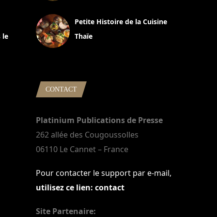
13 avril 2024
Petite Histoire de la Cuisine
 le
Thaïe
22 mars 2024
CONTACT
Platinium Publications de Presse
262 allée des Cougoussolles
06110 Le Cannet – France
Pour contacter le support par e-mail,
utilisez ce lien: contact
Site Partenaire: