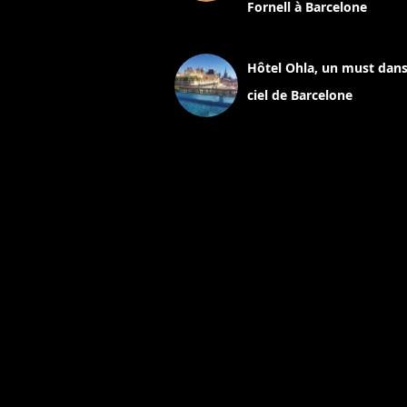
Fornell à Barcelone
11 mars 2025
Hôtel Ohla, un must dans
ciel de Barcelone
5 novembre 2024