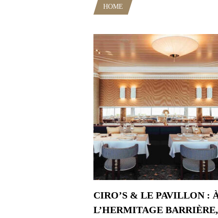
HOME
POSTS TAGGED "LE PA
CIRO’S & LE PAVILLON : 
L’HERMITAGE BARRIÈRE,