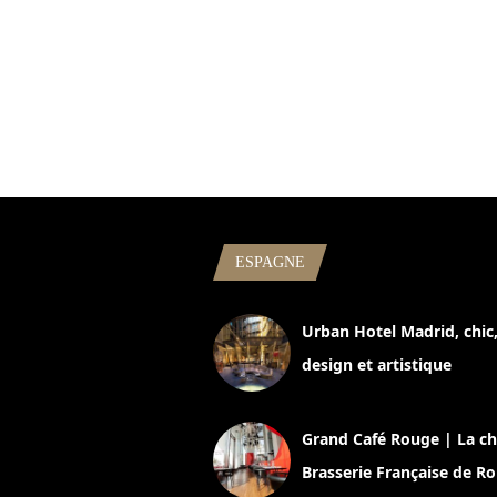
ESPAGNE
Urban Hotel Madrid, chic
design et artistique
2 juillet 2026
Grand Café Rouge | La ch
Brasserie Française de R