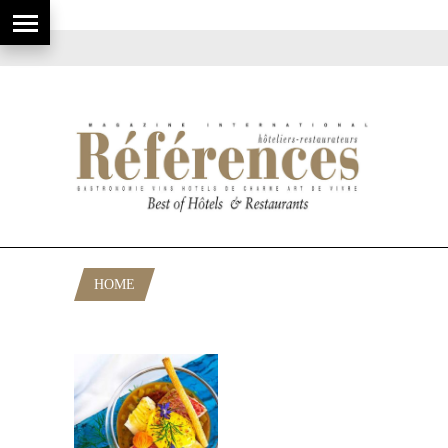
HOME
POSTS TAGGED "LE CANDILLE"