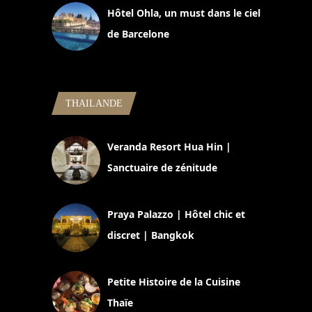
Hôtel Ohla, un must dans le ciel
de Barcelone
5 novembre 2024
THAILANDE
Veranda Resort Hua Hin |
Sanctuaire de zénitude
30 août 2024
Praya Palazzo | Hôtel chic et
discret | Bangkok
13 avril 2024
Petite Histoire de la Cuisine
Thaïe