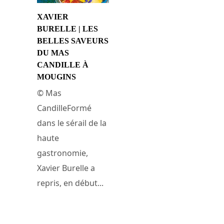
XAVIER
BURELLE | LES
BELLES SAVEURS
DU MAS
CANDILLE À
MOUGINS
© Mas
CandilleFormé
dans le sérail de la
haute
gastronomie,
Xavier Burelle a
repris, en début...
3 août 2019