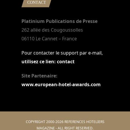
CONTACT
Platinium Publications de Presse
262 allée des Cougoussolles
06110 Le Cannet – France
Pour contacter le support par e-mail,
utilisez ce lien: contact
Site Partenaire:
www.european-hotel-awards.com
COPYRIGHT 2000-2026 REFERENCES HOTELIERS
MAGAZINE - ALL RIGHT RESERVED.