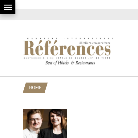
HOME
POSTS TAGGED "L’ARNSBOURG"