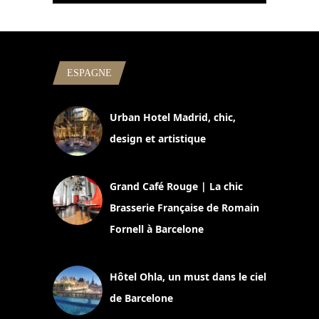
ESPAGNE
Urban Hotel Madrid, chic,
design et artistique
2 juillet 2026
Grand Café Rouge | La chic
Brasserie Française de Romain
Fornell à Barcelone
11 mars 2025
Hôtel Ohla, un must dans le ciel
de Barcelone
5 novembre 2024