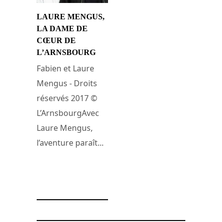
LAURE MENGUS,
LA DAME DE
CŒUR DE
L’ARNSBOURG
Fabien et Laure
Mengus - Droits
réservés 2017 ©
L’ArnsbourgAvec
Laure Mengus,
l’aventure paraît...
15 décembre 2017