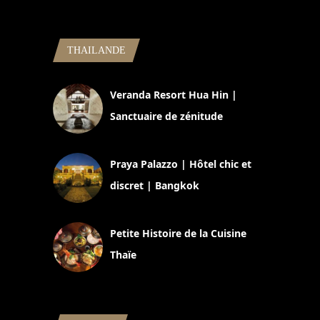
THAILANDE
Veranda Resort Hua Hin |
Sanctuaire de zénitude
30 août 2024
Praya Palazzo | Hôtel chic et
discret | Bangkok
13 avril 2024
Petite Histoire de la Cuisine
Thaïe
22 mars 2024