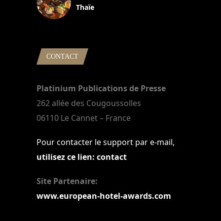
Thaïe
22 mars 2024
CONTACT
Platinium Publications de Presse
262 allée des Cougoussolles
06110 Le Cannet – France
Pour contacter le support par e-mail,
utilisez ce lien: contact
Site Partenaire:
www.european-hotel-awards.com