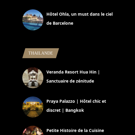
11 mars 2025
Hôtel Ohla, un must dans le ciel
de Barcelone
5 novembre 2024
THAILANDE
Veranda Resort Hua Hin |
Sanctuaire de zénitude
30 août 2024
Praya Palazzo | Hôtel chic et
discret | Bangkok
13 avril 2024
Petite Histoire de la Cuisine