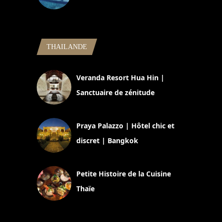
5 novembre 2024
THAILANDE
Veranda Resort Hua Hin |
Sanctuaire de zénitude
30 août 2024
Praya Palazzo | Hôtel chic et
discret | Bangkok
13 avril 2024
Petite Histoire de la Cuisine
Thaïe
22 mars 2024