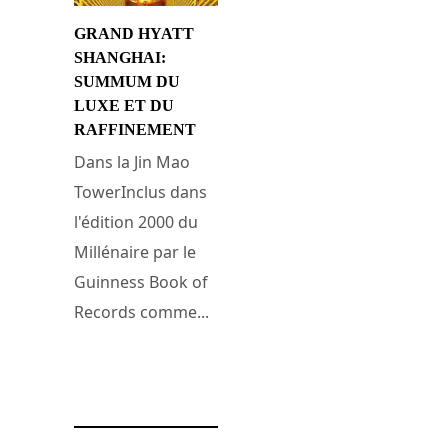
GRAND HYATT
SHANGHAI:
SUMMUM DU
LUXE ET DU
RAFFINEMENT
Dans la Jin Mao
TowerInclus dans
l'édition 2000 du
Millénaire par le
Guinness Book of
Records comme...
21 février 2017