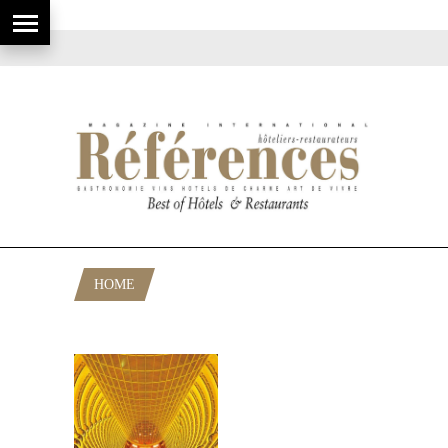
HOME
POSTS TAGGED "JIN MAO TOWER"