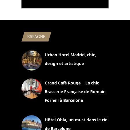
ESPAGNE
Urban Hotel Madrid, chic,
design et artistique
2 juillet 2026
Grand Café Rouge | La chic
Brasserie Française de Romain
Fornell à Barcelone
11 mars 2025
Hôtel Ohla, un must dans le ciel
de Barcelone