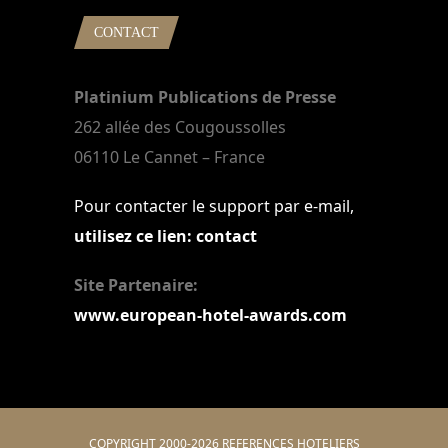
CONTACT
Platinium Publications de Presse
262 allée des Cougoussolles
06110 Le Cannet – France
Pour contacter le support par e-mail,
utilisez ce lien: contact
Site Partenaire:
www.european-hotel-awards.com
COPYRIGHT 2000-2026 REFERENCES HOTELIERS