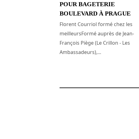
POUR BAGETERIE
BOULEVARD À PRAGUE
Florent Courriol formé chez les
meilleursFormé auprès de Jean-
François Piège (Le Crillon - Les
Ambassadeurs),...
25 novembre 2013