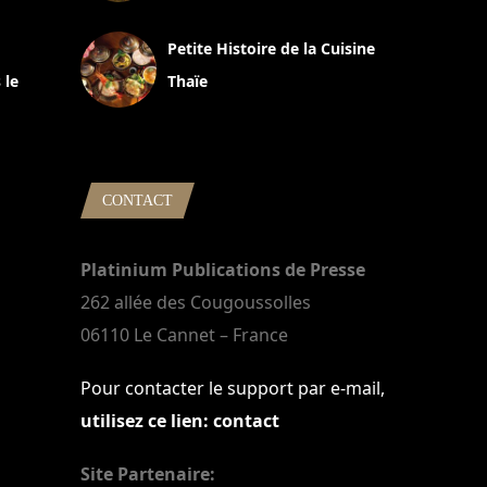
13 avril 2024
Petite Histoire de la Cuisine
 le
Thaïe
22 mars 2024
CONTACT
Platinium Publications de Presse
262 allée des Cougoussolles
06110 Le Cannet – France
Pour contacter le support par e-mail,
utilisez ce lien: contact
Site Partenaire: