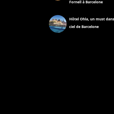
Fornell à Barcelone
11 mars 2025
Hôtel Ohla, un must dans
ciel de Barcelone
5 novembre 2024