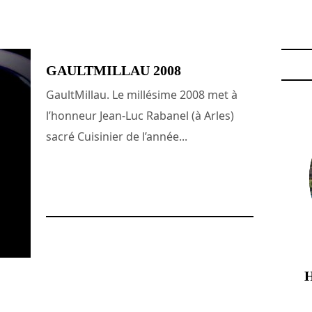
LUC RABANEL"
GAULTMILLAU 2008
GaultMillau. Le millésime 2008 met à
l’honneur Jean-Luc Rabanel (à Arles)
sacré Cuisinier de l’année...
4 janvier 2008