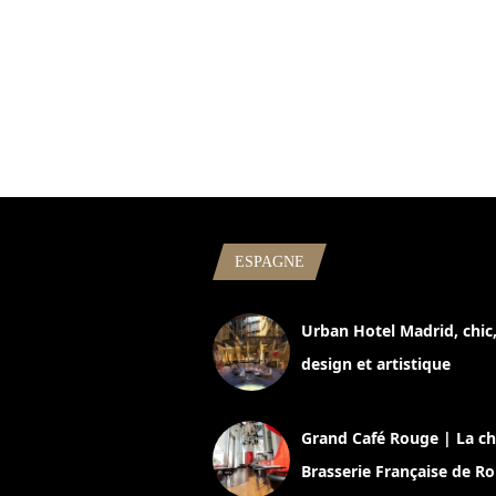
ESPAGNE
Urban Hotel Madrid, chic
design et artistique
2 juillet 2026
Grand Café Rouge | La ch
Brasserie Française de R