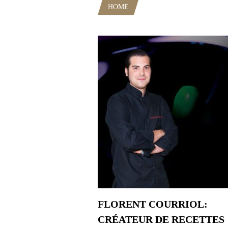
HOME
POSTS TAGGED "JEAN-
FLORENT COURRIOL:
CRÉATEUR DE RECETTES