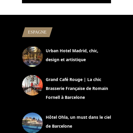
ESPAGNE
Urban Hotel Madrid, chic,
design et artistique
2 juillet 2026
Grand Café Rouge | La chic
Brasserie Française de Romain
Fornell à Barcelone
11 mars 2025
Hôtel Ohla, un must dans le ciel
de Barcelone