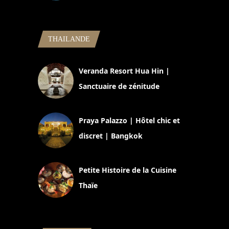
5 novembre 2024
THAILANDE
Veranda Resort Hua Hin |
Sanctuaire de zénitude
30 août 2024
Praya Palazzo | Hôtel chic et
discret | Bangkok
13 avril 2024
Petite Histoire de la Cuisine
Thaïe
22 mars 2024