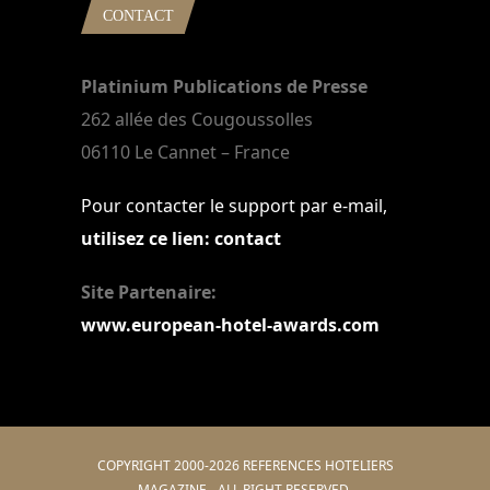
CONTACT
Platinium Publications de Presse
262 allée des Cougoussolles
06110 Le Cannet – France
Pour contacter le support par e-mail,
utilisez ce lien: contact
Site Partenaire:
www.european-hotel-awards.com
COPYRIGHT 2000-2026 REFERENCES HOTELIERS
MAGAZINE - ALL RIGHT RESERVED.