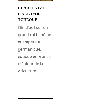
CHARLES IV ET
L’ÂGE D’OR
TCHÈQUE
Clin d'oeil sur un
grand roi bohême
et empereur
germanique,
éduqué en France,
créateur de la
viticulture...
23 juillet 2008