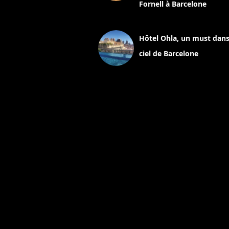
Fornell à Barcelone
11 mars 2025
Hôtel Ohla, un must dans
ciel de Barcelone
5 novembre 2024