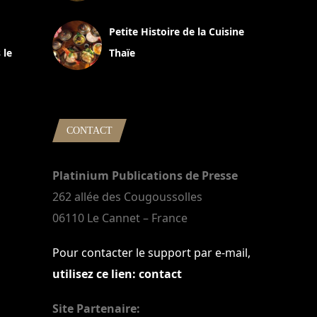
13 avril 2024
Petite Histoire de la Cuisine
 le
Thaïe
22 mars 2024
CONTACT
Platinium Publications de Presse
262 allée des Cougoussolles
06110 Le Cannet – France
Pour contacter le support par e-mail,
utilisez ce lien: contact
Site Partenaire: