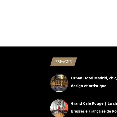
ESPAGNE
Urban Hotel Madrid, chic
design et artistique
2 juillet 2026
Grand Café Rouge | La ch
Brasserie Française de R