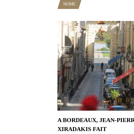
HOME
POSTS TAGGED "JEAN F
A BORDEAUX, JEAN-PIER
XIRADAKIS FAIT