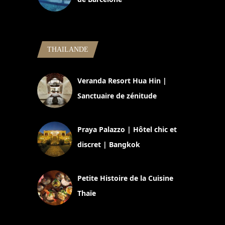
5 novembre 2024
THAILANDE
Veranda Resort Hua Hin |
Sanctuaire de zénitude
30 août 2024
Praya Palazzo | Hôtel chic et
discret | Bangkok
13 avril 2024
Petite Histoire de la Cuisine
Thaïe
22 mars 2024