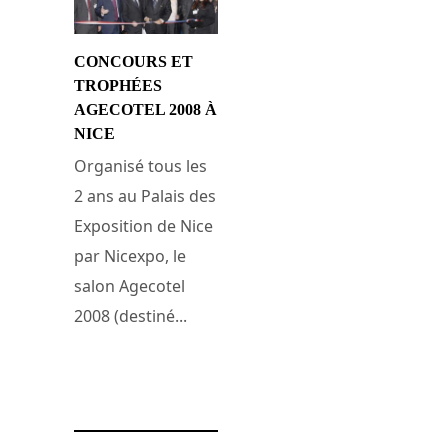
CONCOURS ET
TROPHÉES
AGECOTEL 2008 À
NICE
Organisé tous les
2 ans au Palais des
Exposition de Nice
par Nicexpo, le
salon Agecotel
2008 (destiné...
9 février 2008