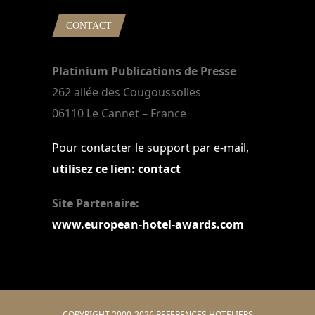
CONTACT
Platinium Publications de Presse
262 allée des Cougoussolles
06110 Le Cannet – France
Pour contacter le support par e-mail,
utilisez ce lien: contact
Site Partenaire:
www.european-hotel-awards.com
COPYRIGHT 2000-2026 REFERENCES HOTELIERS