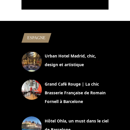
ESPAGNE
Urban Hotel Madrid, chic,
design et artistique
2 juillet 2026
Grand Café Rouge | La chic
Brasserie Française de Romain
Fornell à Barcelone
11 mars 2025
Hôtel Ohla, un must dans le ciel
de Barcelone