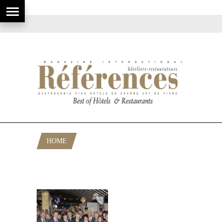
HOME
POSTS TAGGED "JEAN-CLAUDE
MARIANI"