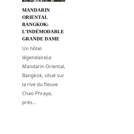
MANDARIN
ORIENTAL
BANGKOK:
L’INDÉMODABLE
GRANDE DAME
Un hôtel
légendaireLe
Mandarin Oriental,
Bangkok, situé sur
la rive du fleuve
Chao Phraya,
près...
14 septembre 2014