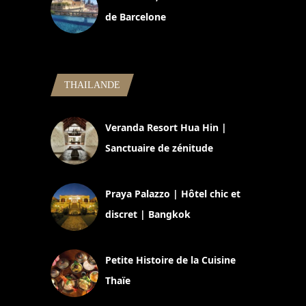
de Barcelone
5 novembre 2024
THAILANDE
Veranda Resort Hua Hin |
Sanctuaire de zénitude
30 août 2024
Praya Palazzo | Hôtel chic et
discret | Bangkok
13 avril 2024
Petite Histoire de la Cuisine
Thaïe
22 mars 2024