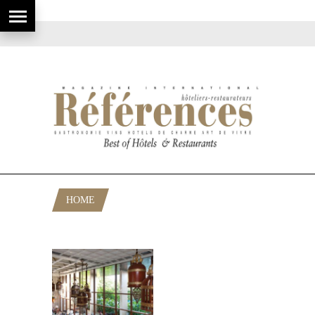
HOME
POSTS TAGGED "JAN D. GOESSING"