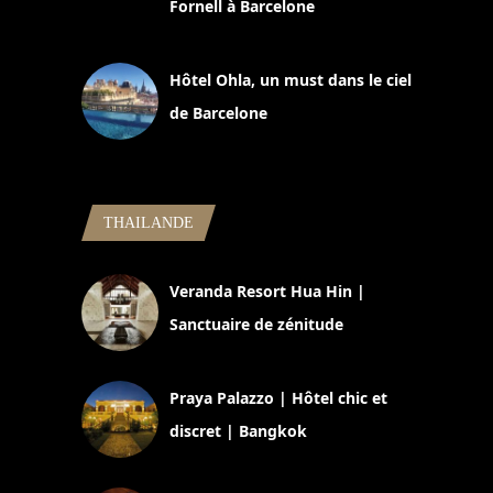
Fornell à Barcelone
11 mars 2025
Hôtel Ohla, un must dans le ciel
de Barcelone
5 novembre 2024
THAILANDE
Veranda Resort Hua Hin |
Sanctuaire de zénitude
30 août 2024
Praya Palazzo | Hôtel chic et
discret | Bangkok
13 avril 2024