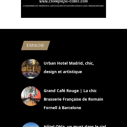
ESPAGNE
Urban Hotel Madrid, chic,
design et artistique
2 juillet 2026
Grand Café Rouge | La chic
Brasserie Française de Romain
Fornell à Barcelone
11 mars 2025
Hôtel Ohla, un must dans le ciel