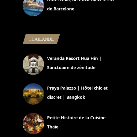
de Barcelone
5 novembre 2024
THAILANDE
Veranda Resort Hua Hin |
Sanctuaire de zénitude
30 août 2024
Praya Palazzo | Hôtel chic et
discret | Bangkok
13 avril 2024
Petite Histoire de la Cuisine
Thaïe
22 mars 2024