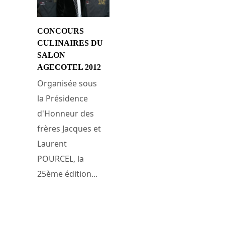
CONCOURS
CULINAIRES DU
SALON
AGECOTEL 2012
Organisée sous
la Présidence
d'Honneur des
frères Jacques et
Laurent
POURCEL, la
25ème édition...
22 février 2012