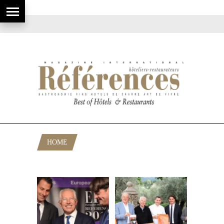
HOME
POSTS TAGGED "JACQUES CHIBOIS"