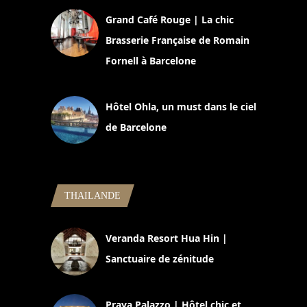
Grand Café Rouge | La chic
Brasserie Française de Romain
Fornell à Barcelone
11 mars 2025
Hôtel Ohla, un must dans le ciel
de Barcelone
5 novembre 2024
THAILANDE
Veranda Resort Hua Hin |
Sanctuaire de zénitude
30 août 2024
Praya Palazzo | Hôtel chic et