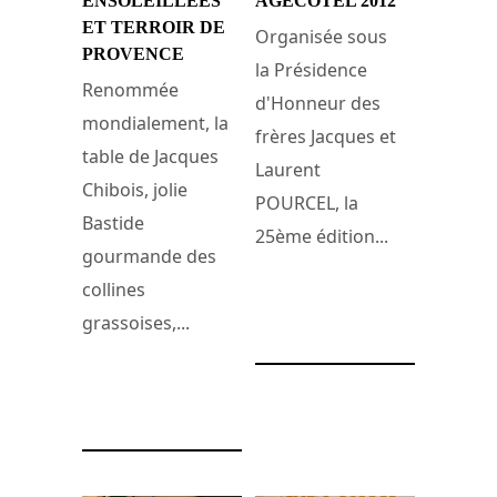
ENSOLEILLÉES
AGECOTEL 2012
ET TERROIR DE
Organisée sous
PROVENCE
la Présidence
Renommée
d'Honneur des
mondialement, la
frères Jacques et
table de Jacques
Laurent
Chibois, jolie
POURCEL, la
Bastide
25ème édition...
gourmande des
collines
22 février 2012
grassoises,...
8 septembre 2015