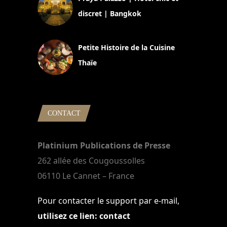
discret | Bangkok
13 avril 2024
Petite Histoire de la Cuisine
Thaïe
22 mars 2024
CONTACT
Platinium Publications de Presse
262 allée des Cougoussolles
06110 Le Cannet – France
Pour contacter le support par e-mail,
utilisez ce lien: contact