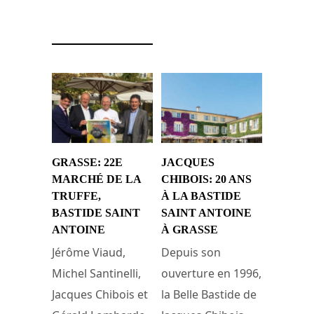
25 mars 2019
GRASSE: 22E
JACQUES
MARCHÉ DE LA
CHIBOIS: 20 ANS
TRUFFE,
À LA BASTIDE
BASTIDE SAINT
SAINT ANTOINE
ANTOINE
À GRASSE
Jérôme Viaud,
Depuis son
Michel Santinelli,
ouverture en 1996,
Jacques Chibois et
la Belle Bastide de