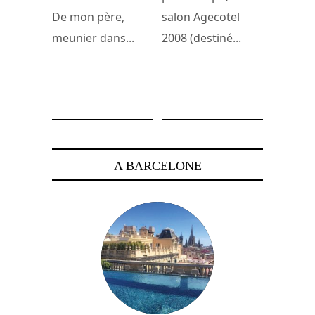
De mon père,
salon Agecotel
meunier dans...
2008 (destiné...
22 janvier 2010
9 février 2008
A BARCELONE