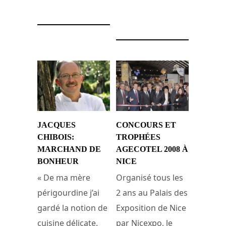
5 février 2010
JACQUES
CONCOURS ET
CHIBOIS:
TROPHÉES
MARCHAND DE
AGECOTEL 2008 À
BONHEUR
NICE
« De ma mère
Organisé tous les
périgourdine j’ai
2 ans au Palais des
gardé la notion de
Exposition de Nice
cuisine délicate.
par Nicexpo, le