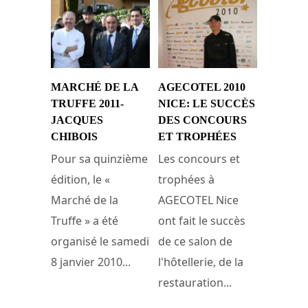
MARCHÉ DE LA
AGECOTEL 2010
TRUFFE 2011-
NICE: LE SUCCÈS
JACQUES
DES CONCOURS
CHIBOIS
ET TROPHÉES
Pour sa quinzième
Les concours et
édition, le «
trophées à
Marché de la
AGECOTEL Nice
Truffe » a été
ont fait le succès
organisé le samedi
de ce salon de
8 janvier 2010...
l'hôtellerie, de la
restauration...
14 janvier 2011