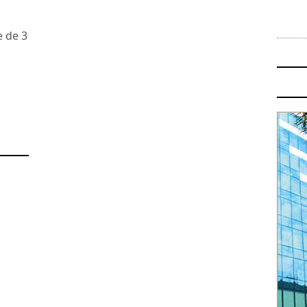
e de 3