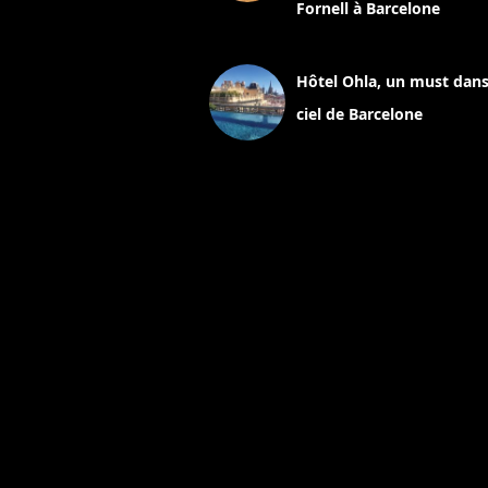
Fornell à Barcelone
11 mars 2025
Hôtel Ohla, un must dans
ciel de Barcelone
5 novembre 2024