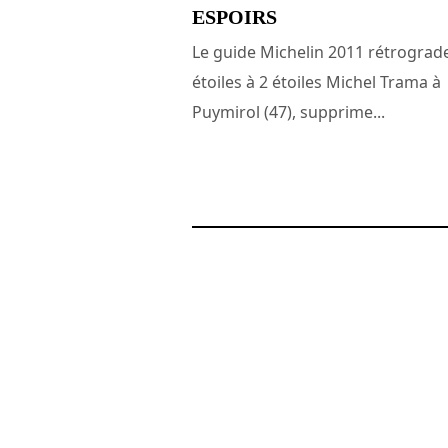
ESPOIRS
Le guide Michelin 2011 rétrograd
étoiles à 2 étoiles Michel Trama à
Puymirol (47), supprime...
28 février 2011