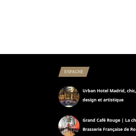
ESPAGNE
Urban Hotel Madrid, chic
design et artistique
2 juillet 2026
Grand Café Rouge | La ch
Brasserie Française de R