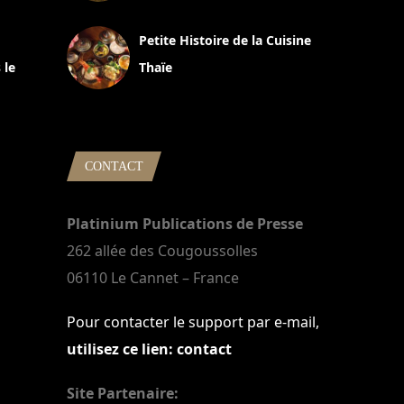
13 avril 2024
Petite Histoire de la Cuisine
 le
Thaïe
22 mars 2024
CONTACT
Platinium Publications de Presse
262 allée des Cougoussolles
06110 Le Cannet – France
Pour contacter le support par e-mail,
utilisez ce lien: contact
Site Partenaire: