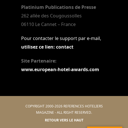
Platinium Publications de Presse
262 allée des Cougoussolles
06110 Le Cannet – France
Pour contacter le support par e-mail,
utilisez ce lien: contact
Site Partenaire:
www.european-hotel-awards.com
COPYRIGHT 2000-2026 REFERENCES HOTELIERS
MAGAZINE - ALL RIGHT RESERVED.
RETOUR VERS LE HAUT