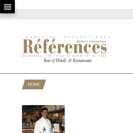
HOME
POSTS TAGGED "ITALIENNE"