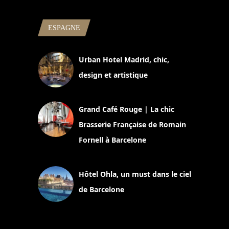
ESPAGNE
Urban Hotel Madrid, chic,
design et artistique
2 juillet 2026
Grand Café Rouge | La chic
Brasserie Française de Romain
Fornell à Barcelone
11 mars 2025
Hôtel Ohla, un must dans le ciel
de Barcelone
5 novembre 2024