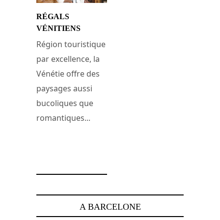
RÉGALS
VÉNITIENS
Région touristique
par excellence, la
Vénétie offre des
paysages aussi
bucoliques que
romantiques...
6 janvier 2008
A BARCELONE