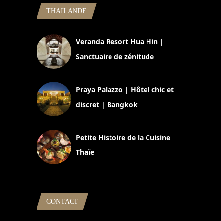
THAILANDE
Veranda Resort Hua Hin |
Sanctuaire de zénitude
30 août 2024
Praya Palazzo | Hôtel chic et
discret | Bangkok
13 avril 2024
Petite Histoire de la Cuisine
Thaïe
22 mars 2024
CONTACT