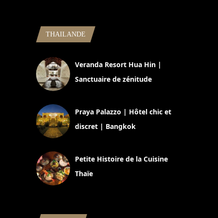
THAILANDE
Veranda Resort Hua Hin |
Sanctuaire de zénitude
30 août 2024
Praya Palazzo | Hôtel chic et
discret | Bangkok
13 avril 2024
Petite Histoire de la Cuisine
Thaïe
22 mars 2024