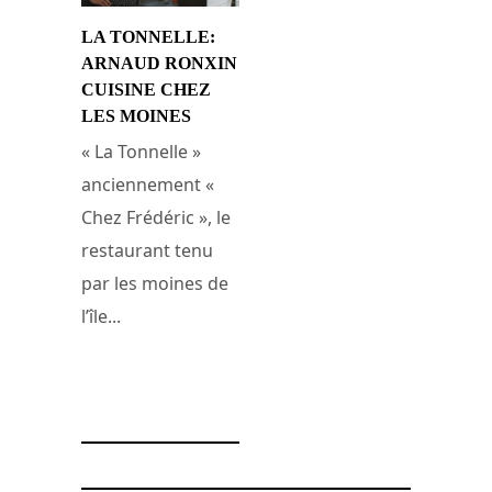
LA TONNELLE:
ARNAUD RONXIN
CUISINE CHEZ
LES MOINES
« La Tonnelle »
anciennement «
Chez Frédéric », le
restaurant tenu
par les moines de
l’île...
24 novembre 2010