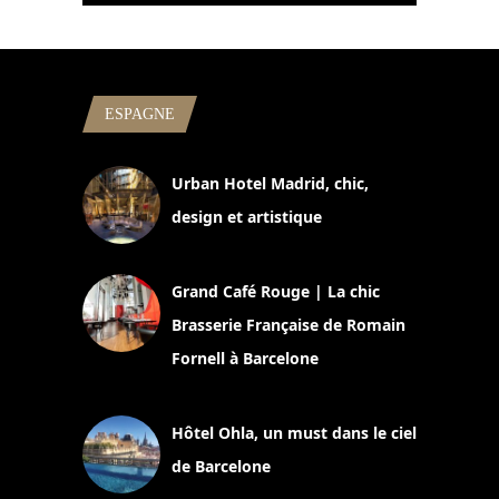
ESPAGNE
Urban Hotel Madrid, chic,
design et artistique
2 juillet 2026
Grand Café Rouge | La chic
Brasserie Française de Romain
Fornell à Barcelone
11 mars 2025
Hôtel Ohla, un must dans le ciel
de Barcelone
5 novembre 2024