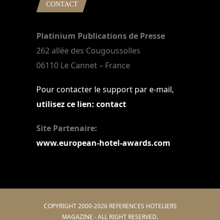
CONTACT
Platinium Publications de Presse
262 allée des Cougoussolles
06110 Le Cannet – France
Pour contacter le support par e-mail,
utilisez ce lien: contact
Site Partenaire:
www.european-hotel-awards.com
COPYRIGHT 2000-2026 REFERENCES HOTELIERS
MAGAZINE - ALL RIGHT RESERVED.