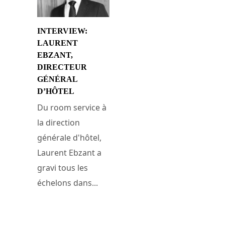
INTERVIEW:
LAURENT
EBZANT,
DIRECTEUR
GÉNÉRAL
D’HÔTEL
Du room service à
la direction
générale d'hôtel,
Laurent Ebzant a
gravi tous les
échelons dans...
4 mars 2010