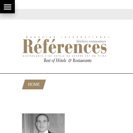
HOME
POSTS TAGGED "HYATT PARIS
MADELEINE"