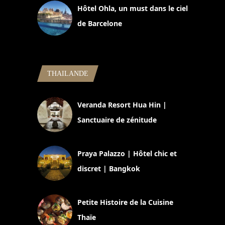
Hôtel Ohla, un must dans le ciel
de Barcelone
5 novembre 2024
THAILANDE
Veranda Resort Hua Hin |
Sanctuaire de zénitude
30 août 2024
Praya Palazzo | Hôtel chic et
discret | Bangkok
13 avril 2024
Petite Histoire de la Cuisine
Thaïe