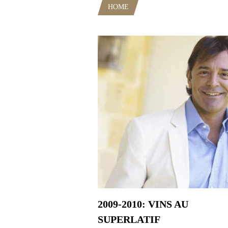
HOME
POSTS TAGGED "HUB"
2009-2010: VINS AU
SUPERLATIF