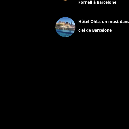
Fornell à Barcelone
11 mars 2025
Hôtel Ohla, un must dans
ciel de Barcelone
5 novembre 2024