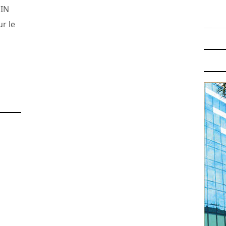
 IN
r le