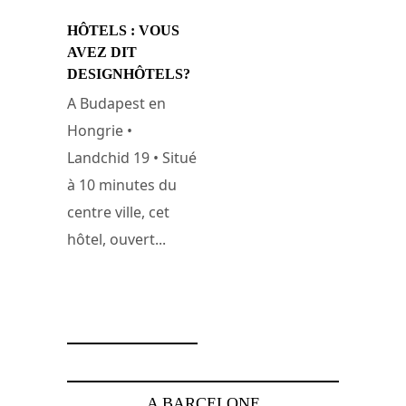
HÔTELS : VOUS
AVEZ DIT
DESIGNHÔTELS?
A Budapest en
Hongrie •
Landchid 19 • Situé
à 10 minutes du
centre ville, cet
hôtel, ouvert...
31 janvier 2008
A BARCELONE