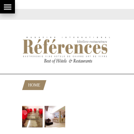
HOME
POSTS TAGGED "HOTEL GALERIE"