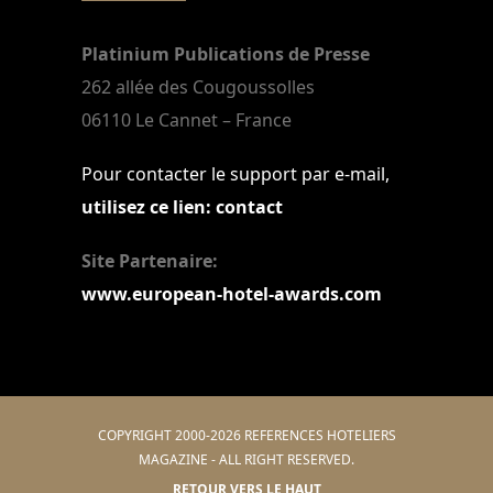
Platinium Publications de Presse
262 allée des Cougoussolles
06110 Le Cannet – France
Pour contacter le support par e-mail,
utilisez ce lien: contact
Site Partenaire:
www.european-hotel-awards.com
COPYRIGHT 2000-2026 REFERENCES HOTELIERS
MAGAZINE - ALL RIGHT RESERVED.
RETOUR VERS LE HAUT