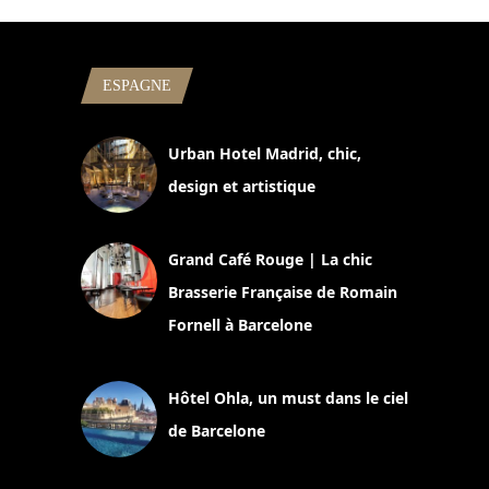
ESPAGNE
Urban Hotel Madrid, chic,
design et artistique
2 juillet 2026
Grand Café Rouge | La chic
Brasserie Française de Romain
Fornell à Barcelone
11 mars 2025
Hôtel Ohla, un must dans le ciel
de Barcelone
5 novembre 2024