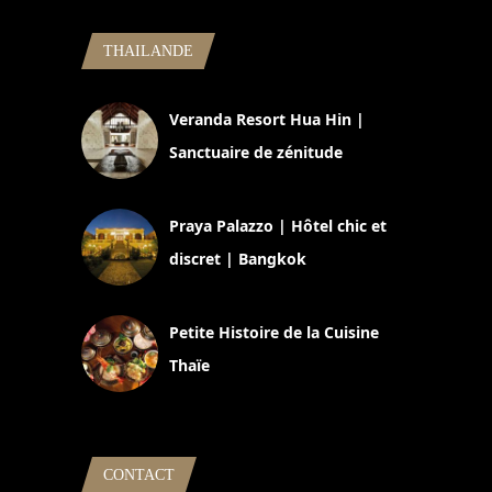
THAILANDE
Veranda Resort Hua Hin |
Sanctuaire de zénitude
30 août 2024
Praya Palazzo | Hôtel chic et
discret | Bangkok
13 avril 2024
Petite Histoire de la Cuisine
Thaïe
22 mars 2024
CONTACT