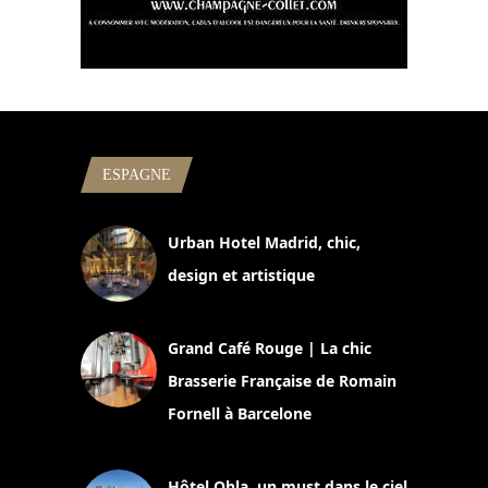
ESPAGNE
Urban Hotel Madrid, chic,
design et artistique
2 juillet 2026
Grand Café Rouge | La chic
Brasserie Française de Romain
Fornell à Barcelone
11 mars 2025
Hôtel Ohla, un must dans le ciel