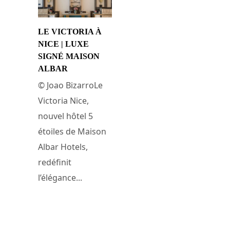
LE VICTORIA À
NICE | LUXE
SIGNÉ MAISON
ALBAR
© Joao BizarroLe
Victoria Nice,
nouvel hôtel 5
étoiles de Maison
Albar Hotels,
redéfinit
l’élégance...
16 avril 2025