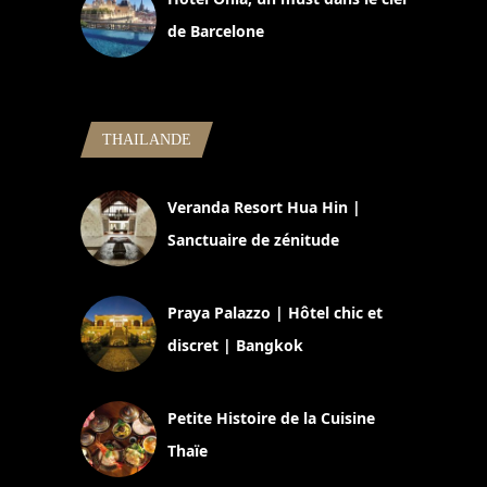
de Barcelone
5 novembre 2024
THAILANDE
Veranda Resort Hua Hin |
Sanctuaire de zénitude
30 août 2024
Praya Palazzo | Hôtel chic et
discret | Bangkok
13 avril 2024
Petite Histoire de la Cuisine
Thaïe
22 mars 2024