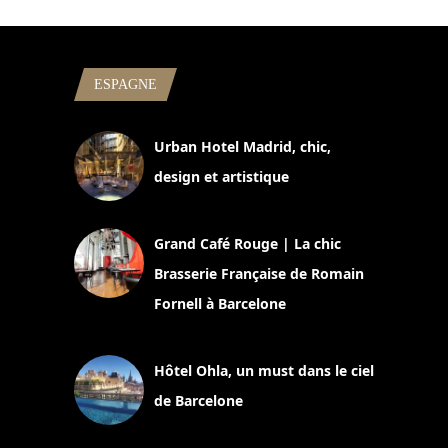
ESPAGNE
Urban Hotel Madrid, chic,
design et artistique
2 juillet 2026
Grand Café Rouge | La chic
Brasserie Française de Romain
Fornell à Barcelone
11 mars 2025
Hôtel Ohla, un must dans le ciel
de Barcelone
5 novembre 2024