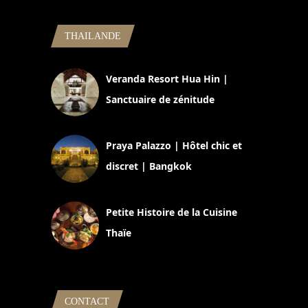
THAILANDE
Veranda Resort Hua Hin |
Sanctuaire de zénitude
30 août 2024
Praya Palazzo | Hôtel chic et
discret | Bangkok
13 avril 2024
Petite Histoire de la Cuisine
Thaïe
22 mars 2024
CONTACT