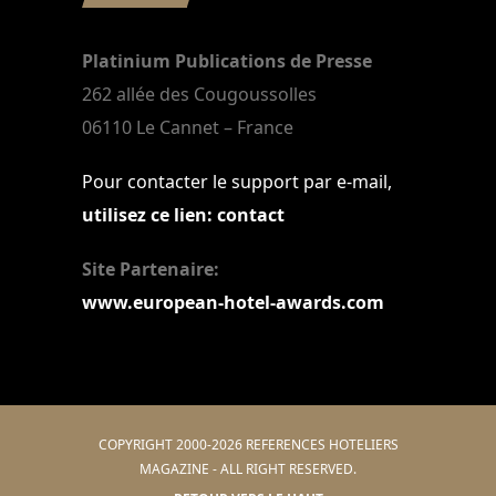
Platinium Publications de Presse
262 allée des Cougoussolles
06110 Le Cannet – France
Pour contacter le support par e-mail,
utilisez ce lien: contact
Site Partenaire:
www.european-hotel-awards.com
COPYRIGHT 2000-2026 REFERENCES HOTELIERS
MAGAZINE - ALL RIGHT RESERVED.