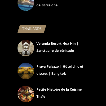
de Barcelone
5 novembre 2024
THAILANDE
Veranda Resort Hua Hin |
Sanctuaire de zénitude
30 août 2024
Praya Palazzo | Hôtel chic et
discret | Bangkok
13 avril 2024
Petite Histoire de la Cuisine
Thaïe
22 mars 2024