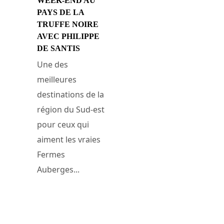
WEEK-END AU
PAYS DE LA
TRUFFE NOIRE
AVEC PHILIPPE
DE SANTIS
Une des
meilleures
destinations de la
région du Sud-est
pour ceux qui
aiment les vraies
Fermes
Auberges...
15 janvier 2017