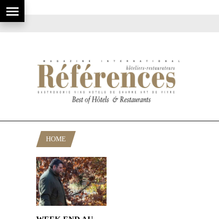
HOME
POSTS TAGGED "HAUT-VAR"